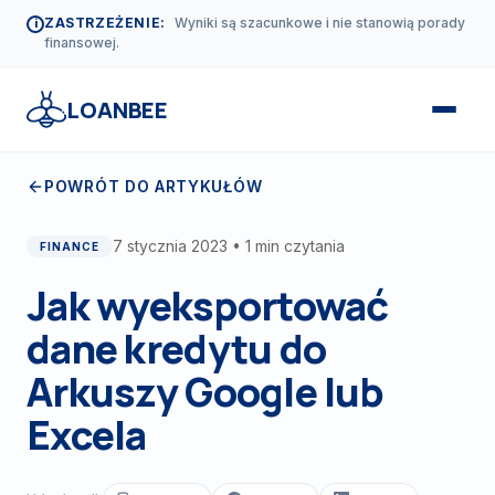
ZASTRZEŻENIE:
Wyniki są szacunkowe i nie stanowią porady
i
finansowej.
LOANBEE
POWRÓT DO ARTYKUŁÓW
7 stycznia 2023
• 1 min czytania
FINANCE
Jak wyeksportować
dane kredytu do
Arkuszy Google lub
Excela