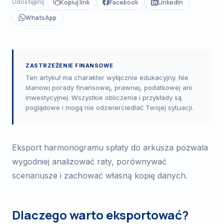
Udostępnij
Kopiuj link
Facebook
LinkedIn
WhatsApp
ZASTRZEŻENIE FINANSOWE
Ten artykuł ma charakter wyłącznie edukacyjny. Nie
stanowi porady finansowej, prawnej, podatkowej ani
inwestycyjnej. Wszystkie obliczenia i przykłady są
poglądowe i mogą nie odzwierciedlać Twojej sytuacji.
Eksport harmonogramu spłaty do arkusza pozwala
wygodniej analizować raty, porównywać
scenariusze i zachować własną kopię danych.
Dlaczego warto eksportować?